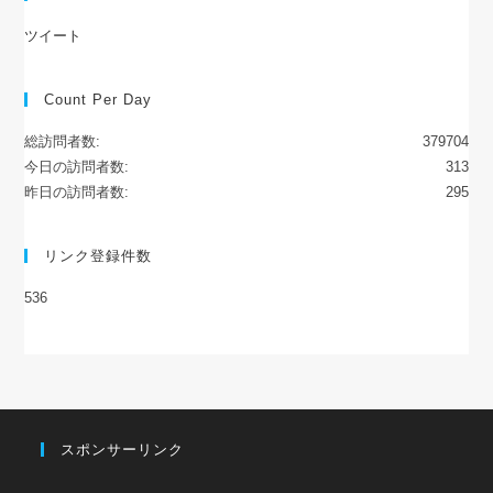
ツイート
Count Per Day
総訪問者数:
379704
今日の訪問者数:
313
昨日の訪問者数:
295
リンク登録件数
536
スポンサーリンク