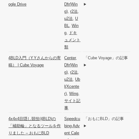
ogle Drive
Dfr(Win
g)
,
r2法
,
u2法
,
U
BL
,
Win
g
,
ドキ
ュメント
類
4BLD入門（Y.Yさんからの寄
Center
,
「Cube Voyage」の記事
稿） | Cube Voyage
Dfr(Win
g)
,
r2法
,
u2法
,
Ub
l(Xcente
r)
,
Wing
,
サイト記
事
4x4x4目隠し競技(4BLD)の
Speedcu
「おもにBLD」の記事
「補助輪」となるツールを作
bing Adv
りました – おもにBLD
ent Cale