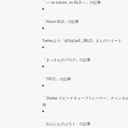
「― no torture, no BLD ―」の記事
「About BLD」の記事
Twitterより「@SqUarE_3BLD」さんのツイート
「まっさんのブログ」の記事
「TRCC」の記事
「Shuhei スピードキューブトレーナー」チャンネ
画
「おんにんのぶろぐ」の記事