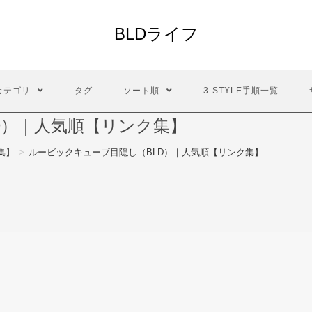
BLDライフ
カテゴリ
タグ
ソート順
3-STYLE手順一覧
D）｜人気順【リンク集】
集】
>
ルービックキューブ目隠し（BLD）｜人気順【リンク集】
。