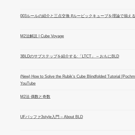
003ルールの紹介と三点交換 #ルービックキューブを理論で揃える – 
M2法解説 | Cube Voyage
3BLDのサブステップを紹介する:「LTCT」 – おもにBLD
(New) How to Solve the Rubik’s Cube Blindfolded Tutorial [Poch
YouTube
M2法 偶数と奇数
UFバッファ3style入門 – About BLD