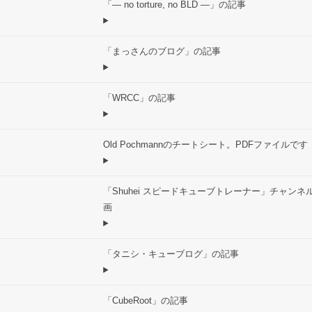
「― no torture, no BLD ―」の記事
「まっさんのブログ」の記事
「WRCC」の記事
Old Pochmannのチートシート。PDFファイルです
「Shuhei スピードキューブトレーナー」チャンネ
画
「タニシ・キューブログ」の記事
「CubeRoot」の記事