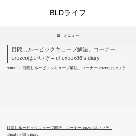
コ
ン
BLDライフ
テ
ン
ツ
メニュー
へ
ス
目隠しルービックキューブ解法、コーナー
キ
orozcoはいいぞ – choxbox86’s diary
ッ
プ
home
>
目隠しルービックキューブ解法、コーナーorozcoはいいぞ – choxbox
目隠しルービックキューブ解法、コーナーorozcoはいいぞ -
choxbox86’s diary