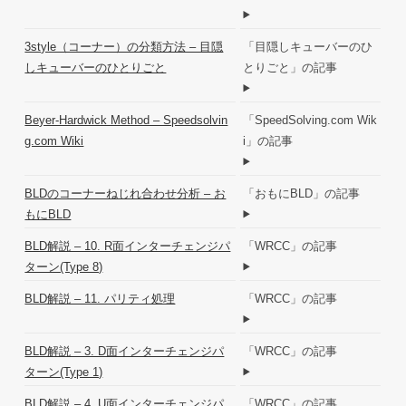
3style（コーナー）の分類方法 – 目隠
「目隠しキューバーのひ
しキューバーのひとりごと
とりごと」の記事
Beyer-Hardwick Method – Speedsolvin
「SpeedSolving.com Wik
g.com Wiki
i」の記事
BLDのコーナーねじれ合わせ分析 – お
「おもにBLD」の記事
もにBLD
BLD解説 – 10. R面インターチェンジパ
「WRCC」の記事
ターン(Type 8)
BLD解説 – 11. パリティ処理
「WRCC」の記事
BLD解説 – 3. D面インターチェンジパ
「WRCC」の記事
ターン(Type 1)
BLD解説 – 4. U面インターチェンジパ
「WRCC」の記事