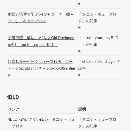
例題と演習で学ぶ3-style コーナー編 –
「タニシ・キューブロ
タニシ・キューブログ
グ」の記事
初級目隠し解法、M2法とOld Pochman
「― no torture, no BLD
n法 | ― no torture, no BLD ―
―」の記事
目隠しルービックキューブ解法、コー
「choxbox86’s diary」の
ナーorozcoはいいぞ – choxbox86’s diar
記事
y
4BLD
リンク
説明
4BLDへのいざない(1/3) – タニシ・キュ
「タニシ・キューブロ
ーブログ
グ」の記事