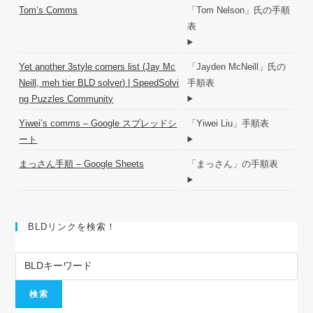
Tom’s Comms
「Tom Nelson」氏の手順
表
Yet another 3style corners list (Jay Mc
「Jayden McNeill」氏の
Neill, meh tier BLD solver) | SpeedSolvi
手順表
ng Puzzles Community
Yiwei’s comms – Google スプレッドシ
「Yiwei Liu」手順表
ート
まっさん手順 – Google Sheets
「まっさん」の手順表
BLDリンクを検索！