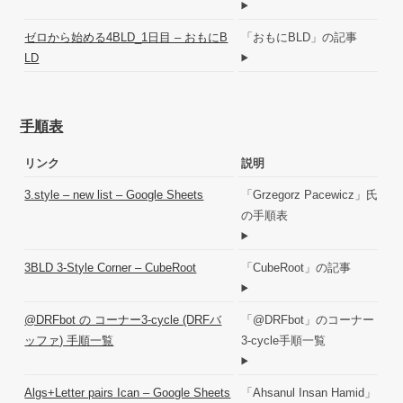
ゼロから始める4BLD_1日目 – おもにB
「おもにBLD」の記事
LD
手順表
リンク
説明
3.style – new list – Google Sheets
「Grzegorz Pacewicz」氏
の手順表
3BLD 3-Style Corner – CubeRoot
「CubeRoot」の記事
@DRFbot の コーナー3-cycle (DRFバ
「@DRFbot」のコーナー
ッファ) 手順一覧
3-cycle手順一覧
Algs+Letter pairs Ican – Google Sheets
「Ahsanul Insan Hamid」