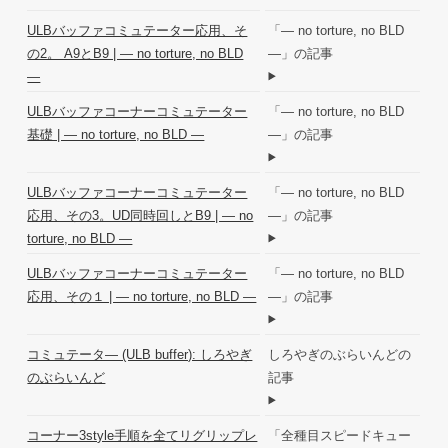
ULBバッファコミュテーター応用、そ
「― no torture, no BLD
の2。 A9とB9 | ― no torture, no BLD
―」の記事
―
ULBバッファコーナーコミュテーター
「― no torture, no BLD
基礎 | ― no torture, no BLD ―
―」の記事
ULBバッファコーナーコミュテーター
「― no torture, no BLD
応用、その3。UD同時回しとB9 | ― no
―」の記事
torture, no BLD ―
ULBバッファコーナーコミュテーター
「― no torture, no BLD
応用、その１ | ― no torture, no BLD ―
―」の記事
コミュテータ― (ULB buffer): しろやぎ
しろやぎのぶらいんどの
のぶらいんど
記事
コーナー3style手順を全てリグリップレ
「全種目スピードキュー