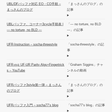
UBL/DFバッファ対応 EO・CO手順 –
「まっさんのブログ」の
まっさんのブログ
記事
UBLバッファ、コーナー3cycle手順表 |
「― no torture, no BLD
― no torture, no BLD ―
―」の記事
UFR-Instruction – socha-threestyle
「socha-threestyle」の記
事
UFR-xyz UF-UR Parity Algs+Fingertrick
「Graham Siggins」チャ
s – YouTube
ンネルの動画
UFRバッファ3style第一弾 – まっさん
「まっさんのブログ」の
のブログ
記事
UFRバッファ入門 – socha77’s blog
「socha77’s blog」の記事