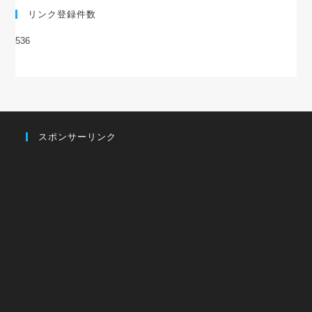
リンク登録件数
536
スポンサーリンク