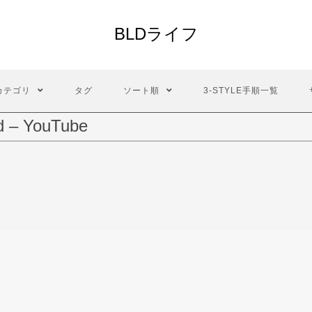
BLDライフ
カテゴリ
タグ
ソート順
3-STYLE手順一覧
d – YouTube