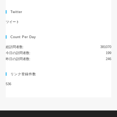
Twitter
ツイート
Count Per Day
総訪問者数:
381070
今日の訪問者数:
199
昨日の訪問者数:
246
リンク登録件数
536